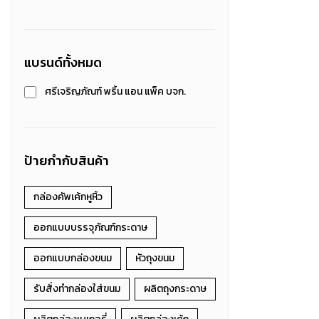
แบรนด์ทั้งหมด
ศรีเจริญภัณฑ์ พริ้น แอน แพ็ค บจก.
ป้ายกำกับสินค้า
กล่องคัพเค้กหูหิ้ว
ออกแบบบรรจุภัณฑ์กระดาษ
ออกแบบกล่องขนม
หัวถุงขนม
รับสั่งทำกล่องใส่ขนม
ผลิตถุงกระดาษ