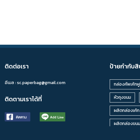
ติดต่อเรา
ป้ายกำกับสิ
อีเมล :
sc.paperbag@gmail.com
กล่องคัพเค้กหูห
หัวถุงขนม
ติดตามเราได้ที่
ผลิตกล่องเค้ก
ผลิตกล่องขน
กล่องเค้กหูหิ้ว