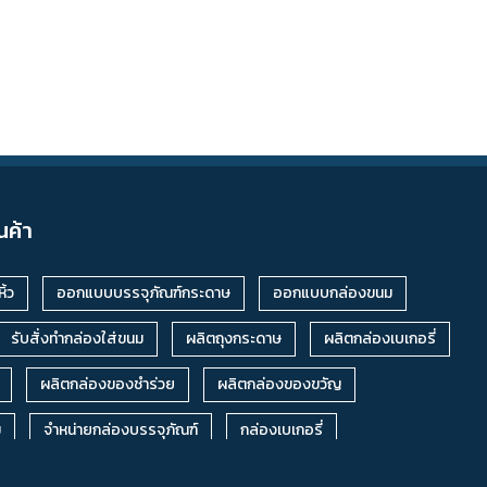
นค้า
ิ้ว
ออกแบบบรรจุภัณฑ์กระดาษ
ออกแบบกล่องขนม
รับสั่งทำกล่องใส่ขนม
ผลิตถุงกระดาษ
ผลิตกล่องเบเกอรี่
ผลิตกล่องของชำร่วย
ผลิตกล่องของขวัญ
ม
จำหน่ายกล่องบรรจุภัณฑ์
กล่องเบเกอรี่
กล่องเค้ก
กล่องอาหาร
กล่องบรรจุภัณฑ์อาหาร