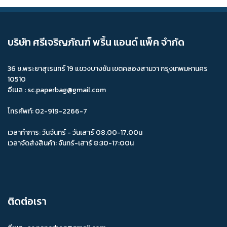
ผลิตกล่องมาการูนคุณภาพ
ผลิตกล่องมาการูนครบวงจร
แพคเกจจิ้งมาการูน
กล่องมาการูนสำเร็จรูป
บริษัท ศรีเจริญภัณฑ์ พริ้น แอนด์ แพ็ค จำกัด
จำหน่ายกล่องมาการูน
รับทำกล่องมาการูน
36 ซ.พระยาสุเรนทร์ 19 แขวงบางชัน เขตคลองสามวา กรุงเทพมหานคร
กล่องมาการูนราคาถูก
ผลิตกล่องมาการูน
รับผลิตกล่องขนม
10510
อีเมล : sc.paperbag@gmail.com
กล่องเค้ก 2P
ถุงเค้ก
ถุงกระดาษตามสั่ง
ถุงกระดาษสั่งผลิต
ถุงกระดาษตามแบบ
โทรศัพท์: 02-919-2266-7
ผลิตถุงกระดาษตามแบบ
ผลิตถุงกระดาษตามสั่ง
เวลาทำการ: วันจันทร์ - วันเสาร์ 08.00-17.00น
เวลาจัดส่งสินค้า: จันทร์-เสาร์ 8:30-17:00น
ถุงกระดาษราคาถูก
ถุงกระดาษราคาพิเศษ
ขายถุงกระดาษ
ผลิตถุงกระดาษคราฟท์น้ำตาล
จำหน่ายถุงกระดาษคราฟท์น้ำตาล
ขายถุงกระดาษคราฟท์น้ำตาล
ถุงกระดาษคราฟ์ขายส่ง
ติดต่อเรา
ขายส่งถุงกระดาษ
ขายส่งถุงกระดาษคราฟท์