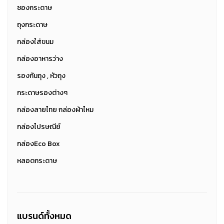
ซองกระดาษ
ถุงกระดาษ
กล่องใส่ขนม
กล่องอาหารว่าง
รองกันถุง , หัวถุง
กระดาษรองต่างๆ
กล่องลายไทย กล่องผ้าไหม
กล่องไปรษณีย์
กล่องEco Box
หลอดกระดาษ
แบรนด์ทั้งหมด