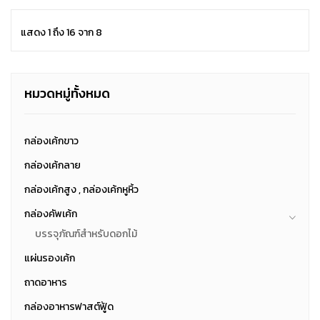
แสดง 1 ถึง 16 จาก 8
หมวดหมู่ทั้งหมด
กล่องเค้กขาว
กล่องเค้กลาย
กล่องเค้กสูง , กล่องเค้กหูหิ้ว
กล่องคัพเค้ก
บรรจุภัณฑ์สำหรับดอกไม้
แผ่นรองเค้ก
ถาดอาหาร
กล่องอาหารฟาสต์ฟู้ด