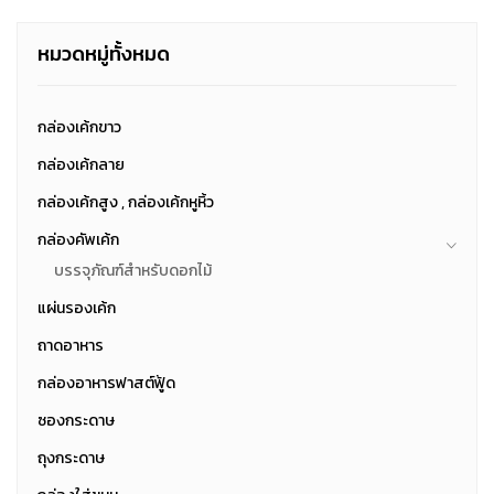
หมวดหมู่ทั้งหมด
กล่องเค้กขาว
กล่องเค้กลาย
กล่องเค้กสูง , กล่องเค้กหูหิ้ว
กล่องคัพเค้ก
บรรจุภัณฑ์สำหรับดอกไม้
แผ่นรองเค้ก
ถาดอาหาร
กล่องอาหารฟาสต์ฟู้ด
ซองกระดาษ
ถุงกระดาษ