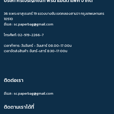
บริษัท ศรีเจริญภัณฑ์ พริ้น แอนด์ แพ็ค จำกัด
ร้านจำหน่ายกล่องอาหาร ราคาถูก
36 ซ.พระยาสุเรนทร์ 19 แขวงบางชัน เขตคลองสามวา กรุงเทพมหานคร
กล่องผ้าแบบสอดพิมพ์ลาย เบอร์ 5
กล่องผ้าแบบสอดพิมพ์ลาย
10510
อีเมล : sc.paperbag@gmail.com
กล่องอาหารฟาสต์ฟู้ด
กระดาษห่ออาหาร
ผลิตกล่องบรรจุภัณฑ์
ผลิตกล่องกระดาษ
แผ่นรองเค้ก
โทรศัพท์: 02-919-2266-7
ผลิตกล่องอาหารฟาสต์ฟู้ด
ผลิตกระดาษห่ออาหาร
เวลาทำการ: วันจันทร์ - วันเสาร์ 08.00-17.00น
เวลาจัดส่งสินค้า: จันทร์-เสาร์ 8:30-17:00น
ผลิตกล่องบรรจุภัณฑ์กระดาษ
ออกแบบกล่องบรรจุภัณฑ์
สั่งทำกล่องบรรจุภัณฑ์
กล่องเค้กสั่งทำ
กล่องเบเกอรี่สั่งทำ
กล่องเค้กลาย
กระดาษหัวถุงกิฟท์ช้อป
กล่องเนคไท
ติดต่อเรา
จำหน่ายกล่องผ้าไหม
กล่องผ้าไหมราคาถูก
อีเมล :
sc.paperbag@gmail.com
กล่องผ้าไหมราคาส่ง
ร้านขายกล่องผ้าไหม
ติดตามเราได้ที่
ร้านจำหน่ายกล่องผ้าไหม
โรงงานผลิตกล่องผ้าไหม