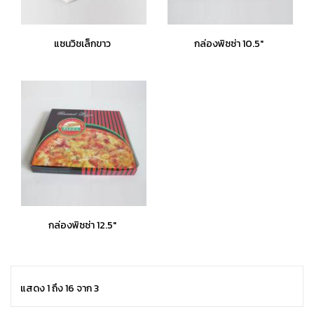
แซนวิชเล็กขาว
กล่องพิซซ่า 10.5"
กล่องพิซซ่า 12.5"
แสดง 1 ถึง 16 จาก 3