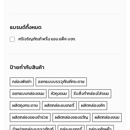
แบรนด์ทั้งหมด
ศรีเจริญภัณฑ์ พริ้น แอน แพ็ค บจก.
ป้ายกำกับสินค้า
กล่องพิซซ่า
ออกแบบบรรจุภัณฑ์กระดาษ
ออกแบบกล่องขนม
หัวถุงขนม
รับสั่งทำกล่องใส่ขนม
ผลิตถุงกระดาษ
ผลิตกล่องเบเกอรี่
ผลิตกล่องเค้ก
ผลิตกล่องของชำร่วย
ผลิตกล่องของขวัญ
ผลิตกล่องขนม
จำหน่ายกล่องบรรจุภัณฑ์
กล่องเบเกอรี่
กล่องเค้กหูหิ้ว