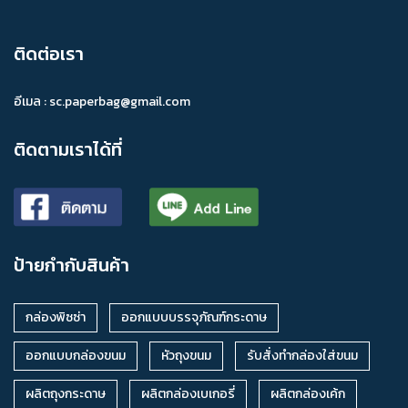
จำหน่ายกล่องผ้าไหม
กล่องผ้าไหมราคาถูก
กล่องผ้าไหมราคาส่ง
ร้านขายกล่องผ้าไหม
ติดต่อเรา
ร้านจำหน่ายกล่องผ้าไหม
โรงงานผลิตกล่องผ้าไหม
อีเมล :
sc.paperbag@gmail.com
ขายกล่องผ้าไหม
ร้านขายกล่องผ้าไหม ราคาถูก
ติดตามเราได้ที่
ร้านขายกล่องผ้าไหม ราคาส่ง
จำหน่ายกล่องผ้าแบบฝาครอบ
ขายกล่องผ้าแบบฝาครอบ
ซองขยายข้างมีหน้าต่าง
กล่องป็อปคอนจัมโบ้ (ทรงสี่เหลี่ยมผืนผ้า)
กล่องอาหารทรงสูง
ป้ายกำกับสินค้า
ซองเบอร์เกอร์ลาย
รองเค้กหุ้มลูกฟูกเงิน
รองเค้กสีทองวงกลม
ถาดกระดาษ
ถุงกระดาษขยายก้น
กล่องพิซซ่า
ออกแบบบรรจุภัณฑ์กระดาษ
ถุงกระดาษตามสั่ง
ถุงกระดาษสั่งผลิต
ถุงกระดาษตามแบบ
ออกแบบกล่องขนม
หัวถุงขนม
รับสั่งทำกล่องใส่ขนม
ผลิตถุงกระดาษตามแบบ
ผลิตถุงกระดาษตามสั่ง
ผลิตถุงกระดาษ
ผลิตกล่องเบเกอรี่
ผลิตกล่องเค้ก