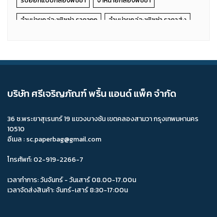
รับออกแบบกล่องพิซซ่า
จำหน่ายกล่องพิซซ่า
จำหน่ายกล่องพิซซ่า ราคาถูก
จำหน่ายกล่องพิซซ่า ราคาส่ง
ขายส่งกล่องพิซซ่า
ร้านจำหน่ายกล่องพิซซ่า
กล่องเค้ก 1 ชิ้น
รองมูสสี่เหลี่ยมผืนผ้าสีทอง
กล่องเค้กหูหิ้วทรงบ้าน
จำหน่ายกล่องเค้กหูหิ้ว
ผลิตกล่องเค้กหูหิ้ว
บริษัท ศรีเจริญภัณฑ์ พริ้น แอนด์ แพ็ค จำกัด
กล่องเค้กหูหิ้วตามสั่ง
กล่องเค้กหูหิ้วตามแบบ
36 ซ.พระยาสุเรนทร์ 19 แขวงบางชัน เขตคลองสามวา กรุงเทพมหานคร
รับผลิตกล่องเค้กหูหิ้วทรงบ้าน
10510
อีเมล : sc.paperbag@gmail.com
ร้านจำหน่ายกล่องเค้กหูหิ้วทรงบ้าน
กล่องเค้กหูหิ้ว ราคาส่ง
กล่องเค้กหูหิ้ว ราคาถูก
ขายกล่องเค้กหูหิ้ว
กล่องพิซซ่าลูกฟูก
โทรศัพท์: 02-919-2266-7
แซนวิชเล็กคราฟท์ลาย
กล่องคราฟท์ 3P
กล่องไปรษณีย์ G
เวลาทำการ: วันจันทร์ - วันเสาร์ 08.00-17.00น
เวลาจัดส่งสินค้า: จันทร์-เสาร์ 8:30-17:00น
กล่องเค้กลาย
กล่องคัพเค้กหูหิ้ว
กล่องผ้าแบบฝาครอบ