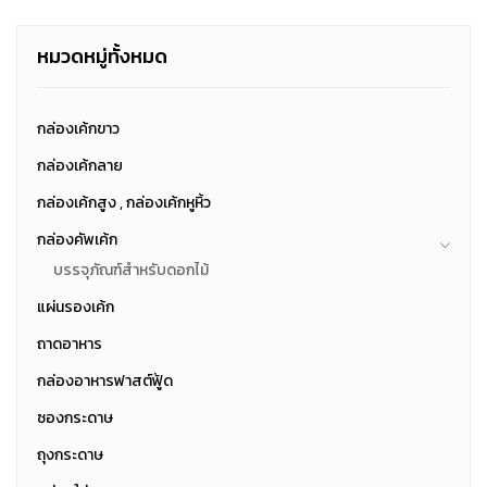
หมวดหมู่ทั้งหมด
กล่องเค้กขาว
กล่องเค้กลาย
กล่องเค้กสูง , กล่องเค้กหูหิ้ว
กล่องคัพเค้ก
บรรจุภัณฑ์สำหรับดอกไม้
แผ่นรองเค้ก
ถาดอาหาร
กล่องอาหารฟาสต์ฟู้ด
ซองกระดาษ
ถุงกระดาษ