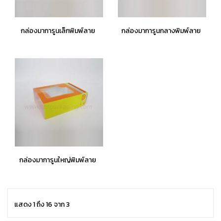
กล่องมาการูนเล็กพิมพ์ลาย
กล่องมาการูนกลางพิมพ์ลาย
กล่องมาการูนใหญ่พิมพ์ลาย
แสดง 1 ถึง 16 จาก 3