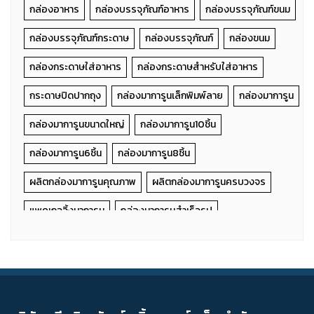
กล่องอาหาร
กล่องบรรจุภัณฑ์อาหาร
กล่องบรรจุภัณฑ์ขนม
กล่องบรรจุภัณฑ์กระดาษ
กล่องบรรจุภัณฑ์
กล่องขนม
กล่องกระดาษใส่อาหาร
กล่องกระดาษสำหรับใส่อาหาร
กระดาษปิดปากถุง
กล่องมาการูนเล็กพิมพ์ลาย
กล่องมาการูน
กล่องมาการูนขนาดใหญ่
กล่องมาการูน10ชิ้น
กล่องมาการูน6ชิ้น
กล่องมาการูน8ชิ้น
ผลิตกล่องมาการูนคุณภาพ
ผลิตกล่องมาการูนครบวงจร
แพคเกจจิ้งมาการูน
กล่องมาการูนสำเร็จรูป
จำหน่ายกล่องมาการูน
รับทำกล่องมาการูน
กล่องมาการูนราคาถูก
ผลิตกล่องมาการูน
รับผลิตกล่องขนม
กล่องเค้กโหล
กล่องเค้กหูหิ้ว
Cake Box