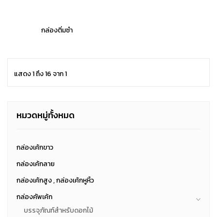
กล่องติ่มซำ
แสดง 1 ถึง 16 จาก 1
หมวดหมู่ทั้งหมด
กล่องเค้กขาว
กล่องเค้กลาย
กล่องเค้กสูง , กล่องเค้กหูหิ้ว
กล่องคัพเค้ก
บรรจุภัณฑ์สำหรับดอกไม้