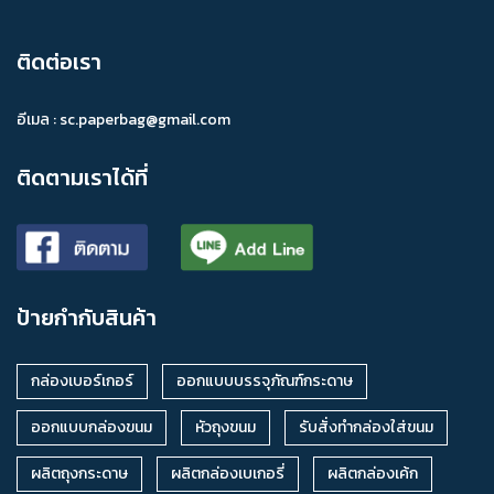
ผลิตกล่องบรรจุภัณฑ์กระดาษ
ออกแบบกล่องบรรจุภัณฑ์
สั่งทำกล่องบรรจุภัณฑ์
กล่องเค้กสั่งทำ
กล่องเบเกอรี่สั่งทำ
ติดต่อเรา
รองมูสสามเหลี่ยมสีทอง
กล่องเค้ก 3x3
อีเมล :
sc.paperbag@gmail.com
กระดาษหัวถุงกิฟท์ช้อป
กล่องคราฟท์ 2P เตี้ย
ติดตามเราได้ที่
แซนวิชใหญ่คราฟท์
รองเค้กหุ้มลูกฟูกเงิน
กล่องพิซซ่า
กล่องคราฟท์ 1P เตี้ย
กล่องขนมคราฟท์
ถ้วย
ถ้วยคราฟ
ถ้วยกระดาษ
ถ้วยใส่อาหาร
ถ้วยกระดาษคราฟท์
ป้ายกำกับสินค้า
ถ้วยทรงสูง
ถ้วยกระดาษใส่อาหาร
ถ้วยคราฟพร้อมฝา
ถ้วยพร้อมฝา
ถ้วยสำหรับใส่อาหาร
ถ้วยกระดาษราคาถูก
กล่องเบอร์เกอร์
ออกแบบบรรจุภัณฑ์กระดาษ
ถุงไวน์
กล่องเค้ก 2 ชิ้นพิเศษเจาะโชว์ล้ำข้าง
ออกแบบกล่องขนม
หัวถุงขนม
รับสั่งทำกล่องใส่ขนม
กล่องป็อปคอนจัมโบ้ (ทรงสี่เหลี่ยมผืนผ้า)
กระดาษลูกไม้
ผลิตถุงกระดาษ
ผลิตกล่องเบเกอรี่
ผลิตกล่องเค้ก