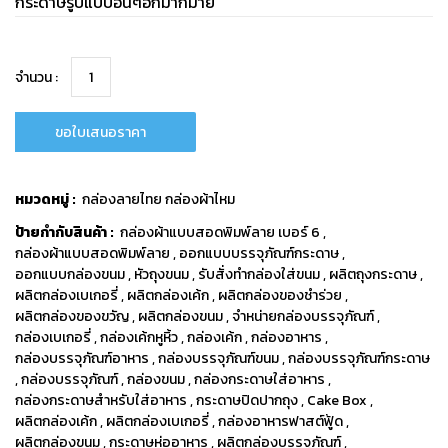
กระดาษรูปแบบอื่นๆอีกมากมาย
จำนวน :
ขอใบเสนอราคา
หมวดหมู่ :
กล่องลายไทย กล่องผ้าไหม
ป้ายกำกับสินค้า :
กล่องผ้าแบบสอดพิมพ์ลาย เบอร์ 6
,
กล่องผ้าแบบสอดพิมพ์ลาย
,
ออกแบบบรรจุภัณฑ์กระดาษ
,
ออกแบบกล่องขนม
,
หัวถุงขนม
,
รับสั่งทำกล่องใส่ขนม
,
ผลิตถุงกระดาษ
,
ผลิตกล่องเบเกอรี่
,
ผลิตกล่องเค้ก
,
ผลิตกล่องของชำร่วย
,
ผลิตกล่องของขวัญ
,
ผลิตกล่องขนม
,
จำหน่ายกล่องบรรจุภัณฑ์
,
กล่องเบเกอรี่
,
กล่องเค้กหูหิ้ว
,
กล่องเค้ก
,
กล่องอาหาร
,
กล่องบรรจุภัณฑ์อาหาร
,
กล่องบรรจุภัณฑ์ขนม
,
กล่องบรรจุภัณฑ์กระดาษ
,
กล่องบรรจุภัณฑ์
,
กล่องขนม
,
กล่องกระดาษใส่อาหาร
,
กล่องกระดาษสำหรับใส่อาหาร
,
กระดาษปิดปากถุง
,
Cake Box
,
ผลิตกล่องเค้ก
,
ผลิตกล่องเบเกอรี่
,
กล่องอาหารฟาสต์ฟู้ด
,
ผลิตกล่องขนม
,
กระดาษห่ออาหาร
,
ผลิตกล่องบรรจุภัณฑ์
,