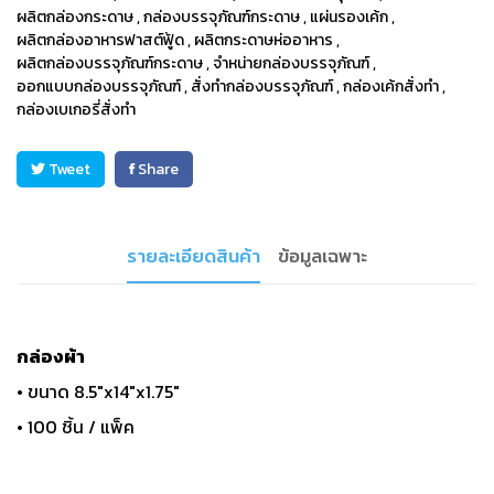
ผลิตกล่องกระดาษ
,
กล่องบรรจุภัณฑ์กระดาษ
,
แผ่นรองเค้ก
,
ผลิตกล่องอาหารฟาสต์ฟู้ด
,
ผลิตกระดาษห่ออาหาร
,
ผลิตกล่องบรรจุภัณฑ์กระดาษ
,
จำหน่ายกล่องบรรจุภัณฑ์
,
ออกแบบกล่องบรรจุภัณฑ์
,
สั่งทำกล่องบรรจุภัณฑ์
,
กล่องเค้กสั่งทำ
,
กล่องเบเกอรี่สั่งทำ
Tweet
Share
รายละเอียดสินค้า
ข้อมูลเฉพาะ
กล่องผ้า
• ขนาด 8.5"x14"x1.75"
• 100 ชิ้น / แพ็ค