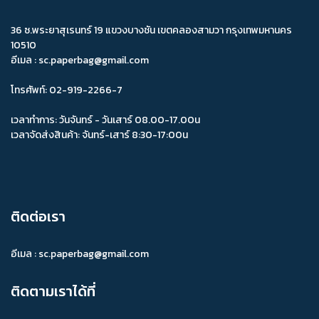
36 ซ.พระยาสุเรนทร์ 19 แขวงบางชัน เขตคลองสามวา กรุงเทพมหานคร
10510
อีเมล : sc.paperbag@gmail.com
โทรศัพท์: 02-919-2266-7
เวลาทำการ: วันจันทร์ - วันเสาร์ 08.00-17.00น
เวลาจัดส่งสินค้า: จันทร์-เสาร์ 8:30-17:00น
ติดต่อเรา
อีเมล :
sc.paperbag@gmail.com
ติดตามเราได้ที่