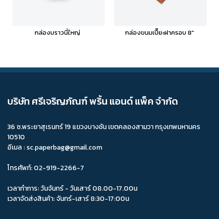
กล่องบราวนี่ใหญ่
กล่องขนมเปี๊ยะฝาครอบ 8"
บริษัท ศรีเจริญภัณฑ์ พริ้น แอนด์ แพ็ค จำกัด
36 ซ.พระยาสุเรนทร์ 19 แขวงบางชัน เขตคลองสามวา กรุงเทพมหานคร
10510
อีเมล : sc.paperbag@gmail.com
โทรศัพท์: 02-919-2266-7
เวลาทำการ: วันจันทร์ - วันเสาร์ 08.00-17.00น
เวลาจัดส่งสินค้า: จันทร์-เสาร์ 8:30-17:00น