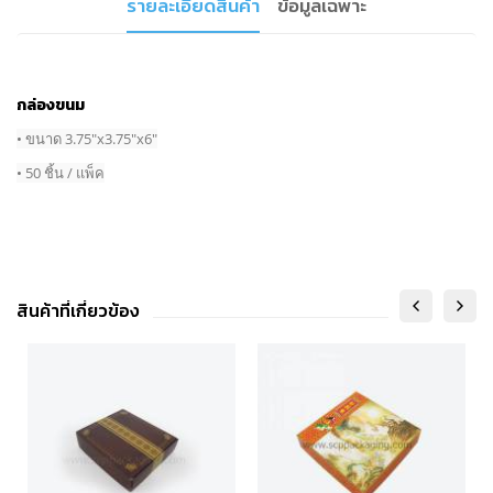
รายละเอียดสินค้า
ข้อมูลเฉพาะ
กล่องขนม
• ขนาด 3.75"x3.75"x6"
• 50 ชิ้น / แพ็ค
สินค้าที่เกี่ยวข้อง