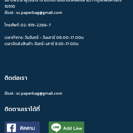
36 ซ.พระยาสุเรนทร์ 19 แขวงบางชัน เขตคลองสามวา กรุงเทพมหานคร
10510
อีเมล : sc.paperbag@gmail.com
โทรศัพท์: 02-919-2266-7
เวลาทำการ: วันจันทร์ - วันเสาร์ 08.00-17.00น
เวลาจัดส่งสินค้า: จันทร์-เสาร์ 8:30-17:00น
ติดต่อเรา
อีเมล :
sc.paperbag@gmail.com
ติดตามเราได้ที่