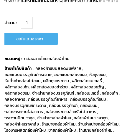
กระดาษ และรับผลิตกล่องบรรจุภัณฑ์กระดาษอื่นๆอีกมากมาย
จำนวน :
ขอใบเสนอราคา
หมวดหมู่ :
กล่องลายไทย กล่องผ้าไหม
ป้ายกำกับสินค้า :
กล่องผ้าแบบสอดพิมพ์ลาย
,
ออกแบบบรรจุภัณฑ์กระดาษ
,
ออกแบบกล่องขนม
,
หัวถุงขนม
,
รับสั่งทำกล่องใส่ขนม
,
ผลิตถุงกระดาษ
,
ผลิตกล่องเบเกอรี่
,
ผลิตกล่องเค้ก
,
ผลิตกล่องของชำร่วย
,
ผลิตกล่องของขวัญ
,
ผลิตกล่องขนม
,
จำหน่ายกล่องบรรจุภัณฑ์
,
กล่องเบเกอรี่
,
กล่องเค้ก
,
กล่องอาหาร
,
กล่องบรรจุภัณฑ์อาหาร
,
กล่องบรรจุภัณฑ์ขนม
,
กล่องบรรจุภัณฑ์กระดาษ
,
กล่องบรรจุภัณฑ์
,
กล่องขนม
,
กล่องกระดาษใส่อาหาร
,
กล่องกระดาษสำหรับใส่อาหาร
,
กระดาษปิดปากถุง
,
จำหน่ายกล่องผ้าไหม
,
กล่องผ้าไหมราคาถูก
,
กล่องผ้าไหมราคาส่ง
,
ร้านขายกล่องผ้าไหม
,
ร้านจำหน่ายกล่องผ้าไหม
,
โรงงานผลิตกล่องผ้าไหม
,
ขายกล่องผ้าไหม
,
ร้านขายกล่องผ้าไหม
,