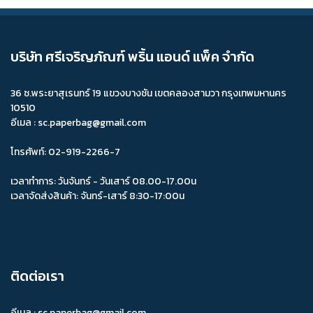
กล่องอาหารฟาสต์ฟู้ด
จำหน่ายกล่องอาหารฟาสต์ฟู้ด
รับผลิตกล่องอาหารฟาสต์ฟู้ด
ผลิตกล่องอาหารฟาสต์ฟู้ด
บริษัท ศรีเจริญภัณฑ์ พริ้น แอนด์ แพ็ค จำกัด
ขายกล่องอาหารฟาสต์ฟู้ด
กล่องอาหารฟาสต์ฟู้ด ราคาถูก
36 ซ.พระยาสุเรนทร์ 19 แขวงบางชัน เขตคลองสามวา กรุงเทพมหานคร
กล่องอาหารฟาสต์ฟู้ด ราคาส่ง
ขายส่งกล่องอาหารฟาสต์ฟู้ด
10510
อีเมล : sc.paperbag@gmail.com
ร้านจำหน่ายกล่องอาหารฟาสต์ฟู้ด
ซองเบอร์เกอร์ลาย
กล่องเค้ก 2P (สูง)
กระดาษหัวถุงกิฟท์ช้อป
ถาดกระดาษ
โทรศัพท์: 02-919-2266-7
รองมูสวงกลมสีทอง
กล่องฝาครอบผ้าชุด
เวลาทำการ: วันจันทร์ - วันเสาร์ 08.00-17.00น
เวลาจัดส่งสินค้า: จันทร์-เสาร์ 8:30-17:00น
กล่องผ้าแบบฝาครอบ
ถุงกระดาษ
หลอดกระดาษ
กระดาษห่ออาหาร
ผลิตกล่องบรรจุภัณฑ์
ผลิตกล่องกระดาษ
แผ่นรองเค้ก
กล่องผ้าไหม
รับผลิตกล่องบรรจุภัณฑ์
ติดต่อเรา
จำหน่ายกล่องบรรจุภัณฑ์กระดาษ
ขายกล่องบรรจุภัณฑ์กระดาษ
อีเมล :
sc.paperbag@gmail.com