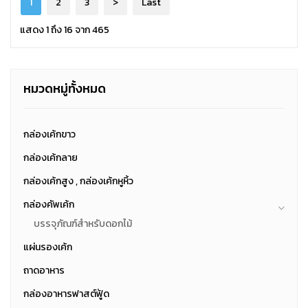
1
2
3
>
Last
แสดง 1 ถึง 16 จาก 465
หมวดหมู่ทั้งหมด
กล่องเค้กขาว
กล่องเค้กลาย
กล่องเค้กสูง , กล่องเค้กหูหิ้ว
กล่องคัพเค้ก
บรรจุภัณฑ์สำหรับดอกไม้
แผ่นรองเค้ก
ถาดอาหาร
กล่องอาหารฟาสต์ฟู้ด