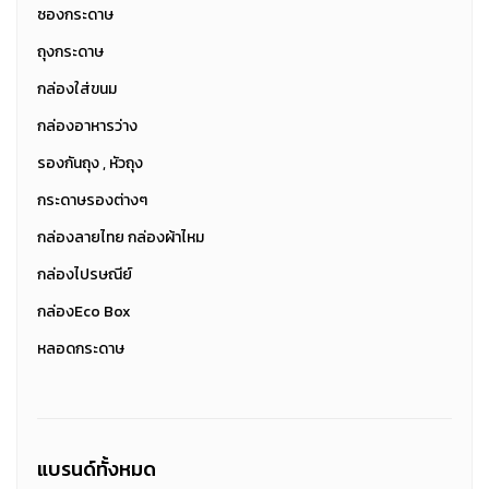
ซองกระดาษ
ถุงกระดาษ
กล่องใส่ขนม
กล่องอาหารว่าง
รองกันถุง , หัวถุง
กระดาษรองต่างๆ
กล่องลายไทย กล่องผ้าไหม
กล่องไปรษณีย์
กล่องEco Box
หลอดกระดาษ
แบรนด์ทั้งหมด