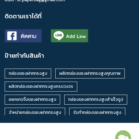
ออกแบบกล่องบรรจุภัณฑ์กระดาษ
ออกแบบกล่องบรรจุภัณฑ์
ติดตามเราได้ที่
จำหน่ายกล่องส่งค้า
จำหน่ายกล่องบรรจุขนม
จำหน่ายกล่องบรรจุเบเกอรี่
จำหน่ายกล่องบรรจุอาหาร
กล่องบรรจุภัณฑ์ราคาปลีก
กล่องบรรจุภัณฑ์ราคาส่ง
ป้ายกำกับสินค้า
กล่องบรรจุภัณฑ์สั่งทำ
กล่องบรรจุภัณฑ์ตามแบบ
รับผลิตกล่องบรรจุภัณฑ์ตามสั่ง
กล่องของฝากทรงสูง
ผลิตกล่องของฝากทรงสูงคุณภาพ
รับผลิตกล่องบรรจุภัณฑ์ตามแบบ
ผลิตกล่องของฝากทรงสูงครบวงจร
ผลิตกล่องบรรจุภัณฑ์ราคาถูก
กล่องเค้กโหล
แพคเกจจิ้งของฝากทรงสูง
กล่องของฝากทรงสูงสำเร็จรูป
กล่องบราวนี่ใหญ่
กล่องเค้กใสขนาดเล็ก
กล่องไปรษณีย์ ฉ
จำหน่ายกล่องของฝากทรงสูง
รับทำกล่องของฝากทรงสูง
รองมูสสี่เหลี่ยมผืนผ้าสีทอง
กล่องเค้กลาย
กล่องของฝากทรงสูงราคาถูก
ผลิตกล่องของฝากทรงสูง
กล่องเค้ก 3P (เตี้ย)
กล่องเนคไท
กล่องผ้าแบบสอดพิมพ์ลาย
รับผลิตกล่องของฝากทรงสูง
กล่องพิซซ่า